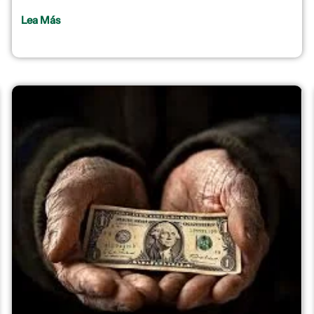
Lea Más