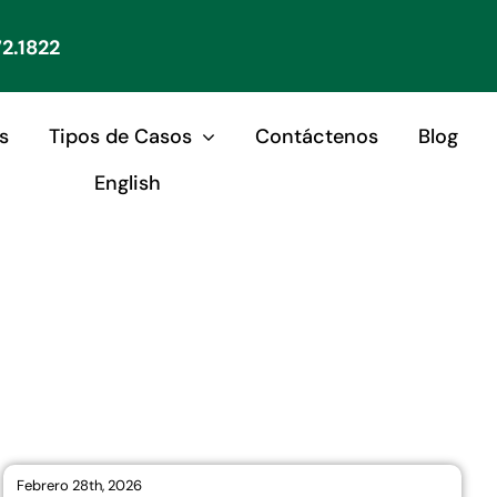
2.1822
s
Tipos de Casos
Contáctenos
Blog
English
Febrero 28th, 2026