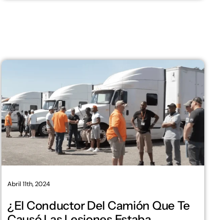
Abril 11th, 2024
¿El Conductor Del Camión Que Te
Causó Las Lesiones Estaba