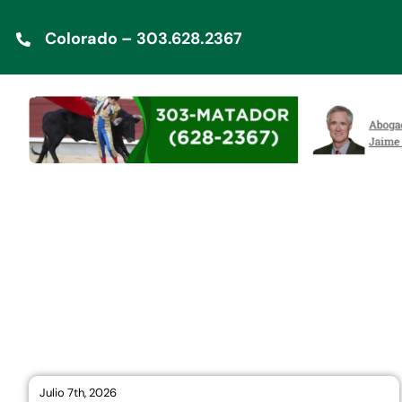
Saltar
Colorado – 303.628.2367
al
contenido
Julio 7th, 2026