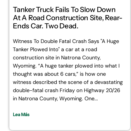
Tanker Truck Fails To Slow Down
At A Road Construction Site, Rear-
Ends Car. Two Dead.
Witness To Double Fatal Crash Says "A Huge
Tanker Plowed Into" a car at a road
construction site in Natrona County,
Wyoming. “A huge tanker plowed into what I
thought was about 6 cars,” is how one
witness described the scene of a devastating
double-fatal crash Friday on Highway 20/26
in Natrona County, Wyoming. One...
Lea Más