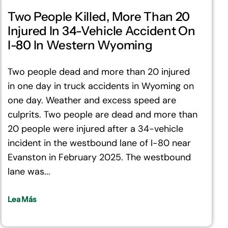
Two People Killed, More Than 20
Injured In 34-Vehicle Accident On
I-80 In Western Wyoming
Two people dead and more than 20 injured
in one day in truck accidents in Wyoming on
one day. Weather and excess speed are
culprits. Two people are dead and more than
20 people were injured after a 34-vehicle
incident in the westbound lane of I-80 near
Evanston in February 2025. The westbound
lane was...
Lea Más