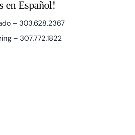
is en Español!
ado – 303.628.2367
ng – 307.772.1822